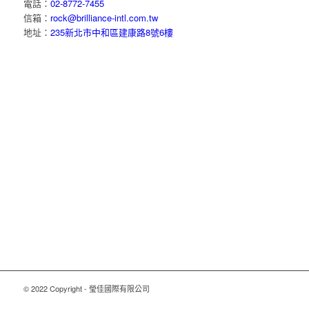
電話：
02-8772-7455
信箱：
rock@brilliance-intl.com.tw
地址：
235新北市中和區建康路8號6樓
© 2022 Copyright - 瑩佳國際有限公司