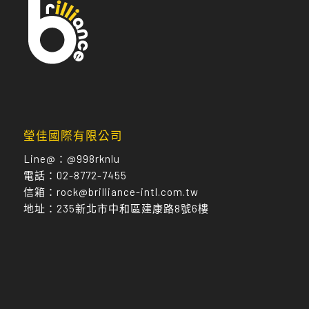
瑩佳國際有限公司
Line@：
@998rknlu
電話：
02-8772-7455
信箱：
rock@brilliance-intl.com.tw
地址：
235新北市中和區建康路8號6樓