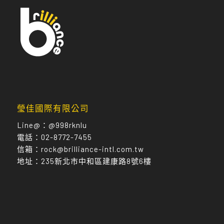
瑩佳國際有限公司
Line@：
@998rknlu
電話：
02-8772-7455
信箱：
rock@brilliance-intl.com.tw
地址：
235新北市中和區建康路8號6樓